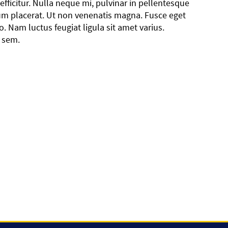
efficitur. Nulla neque mi, pulvinar in pellentesque
rum placerat. Ut non venenatis magna. Fusce eget
o. Nam luctus feugiat ligula sit amet varius.
s sem.