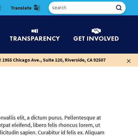
Select Language
TRANSPARENCY
GET INVOLVED
t
1955 Chicago Ave., Suite 120, Riverside, CA 92507
nvallis elit, a dictum purus. Pellentesque at
pat eleifend, libero felis rhoncus lorem, ut
citudin sapien. Curabitur id felis ex. Aliquam